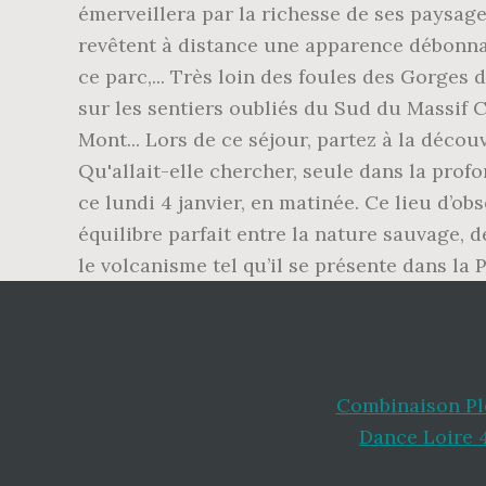
Combinaison Pl
Dance Loire 